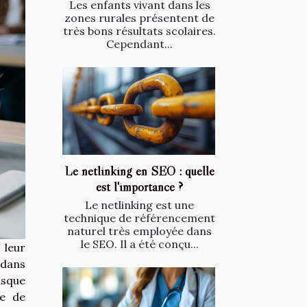
Les enfants vivant dans les
zones rurales présentent de
très bons résultats scolaires.
Cependant...
Le netlinking en SEO : quelle
est l'importance ?
Le netlinking est une
technique de référencement
naturel très employée dans
le SEO. Il a été conçu...
leur
 dans
usque
ue de