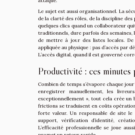
attaque.
Le sujet est aussi organisationnel. La sé
de la clarté des rôles, de la discipline de
quelques clics quand un collaborateur quitt
traditionnels, dure parfois des semaines,
de mettre à jour des listes locales. De
appliquée au physique : pas d’accès par dé
L’accès digital, quand il est gouverné cor
Productivité : ces minutes
Combien de temps s’évapore chaque jour ? Le
enregistrer manuellement, les livreur
exceptionnellement », tout cela crée un 
frictions se traduisent en coûts opération
forte valeur. Un responsable de site le
support, vérification d’identité, créat
L’efficacité professionnelle se joue auss
promet un retour rapide.