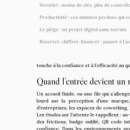
Sécurité : moins de clés, plus de contrôl
Productivité : ces minutes perdues qui c
Le piège : un projet digital sans terrain
Réserver, chiffrer, financer : passer à l’a
touche à la confiance et à l’efficacité au q
Quand l’entrée devient un 
Un accueil fluide, ou une file qui s’allo
lourd sur la perception d’une marque,
d’entreprises, les espaces de coworking, l
Les études sur l’attente le rappellent : au-
des frictions, badge oublié, QR code in
confiance. Dans les environnements prof