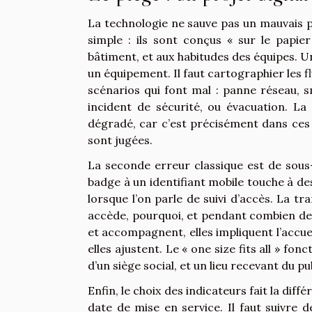
La technologie ne sauve pas un mauvais 
simple : ils sont conçus « sur le papie
bâtiment, et aux habitudes des équipes. 
un équipement. Il faut cartographier les flu
scénarios qui font mal : panne réseau, 
incident de sécurité, ou évacuation. La
dégradé, car c’est précisément dans ces m
sont jugées.
La seconde erreur classique est de sous
badge à un identifiant mobile touche à des
lorsque l’on parle de suivi d’accès. La tr
accède, pourquoi, et pendant combien de 
et accompagnent, elles impliquent l’accueil
elles ajustent. Le « one size fits all » fon
d’un siège social, et un lieu recevant du p
Enfin, le choix des indicateurs fait la dif
date de mise en service. Il faut suivre