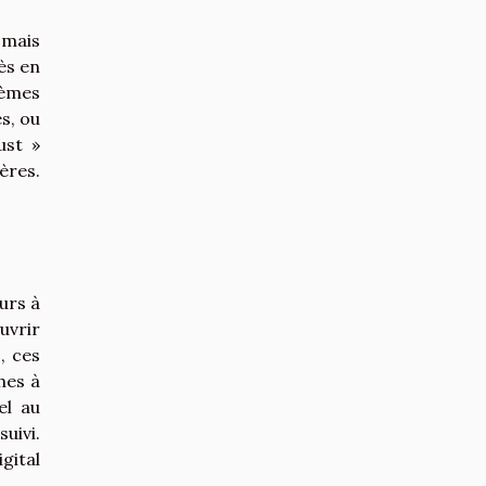
 mais
ès en
tèmes
s, ou
ust »
ères.
urs à
uvrir
, ces
hes à
el au
uivi.
gital