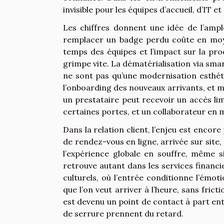
invisible pour les équipes d’accueil, d’IT e
Les chiffres donnent une idée de l’ampl
remplacer un badge perdu coûte en moye
temps des équipes et l’impact sur la produc
grimpe vite. La dématérialisation via sma
ne sont pas qu’une modernisation esthétiq
l’onboarding des nouveaux arrivants, et m
un prestataire peut recevoir un accès li
certaines portes, et un collaborateur en m
Dans la relation client, l’enjeu est encore
de rendez-vous en ligne, arrivée sur site, c
l’expérience globale en souffre, même si
retrouve autant dans les services financi
culturels, où l’entrée conditionne l’émo
que l’on veut arriver à l’heure, sans fricti
est devenu un point de contact à part ent
de serrure prennent du retard.