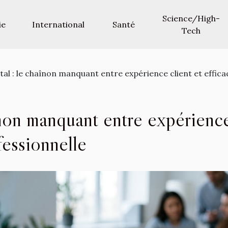
Science/High-
ie
International
Santé
Tech
tal : le chaînon manquant entre expérience client et effica
aînon manquant entre expérienc
ofessionnelle