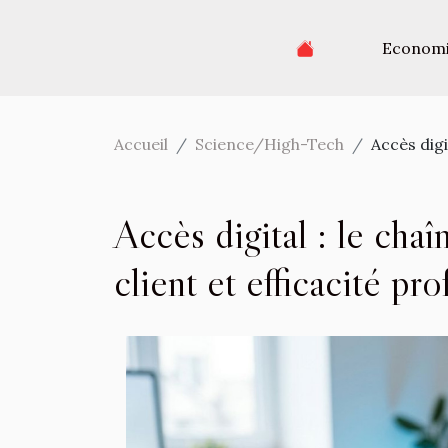
Econom
Accueil
Science/High-Tech
Accès digi
Accès digital : le ch
client et efficacité pr