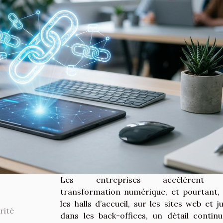
Les entreprises accélèrent 
transformation numérique, et pourtant,
les halls d’accueil, sur les sites web et j
rité
dans les back-offices, un détail contin