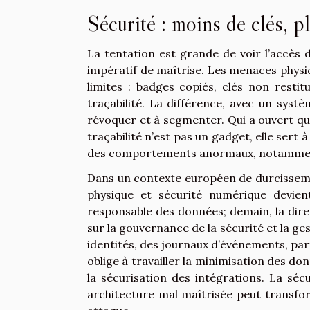
Sécurité : moins de clés, p
La tentation est grande de voir l’accès
impératif de maîtrise. Les menaces physiq
limites : badges copiés, clés non resti
traçabilité. La différence, avec un sys
révoquer et à segmenter. Qui a ouvert que
traçabilité n’est pas un gadget, elle sert 
des comportements anormaux, notamment d
Dans un contexte européen de durcissemen
physique et sécurité numérique devi
responsable des données; demain, la dire
sur la gouvernance de la sécurité et la ges
identités, des journaux d’événements, par
oblige à travailler la minimisation des don
la sécurisation des intégrations. La séc
architecture mal maîtrisée peut transfo