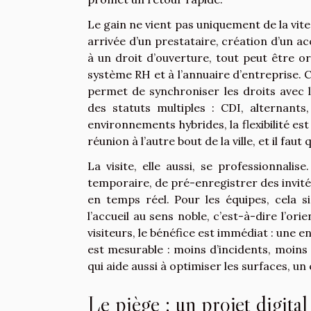
Le gain ne vient pas uniquement de la vit
arrivée d’un prestataire, création d’un a
à un droit d’ouverture, tout peut être o
système RH et à l’annuaire d’entreprise. Ce
permet de synchroniser les droits avec 
des statuts multiples : CDI, alternants,
environnements hybrides, la flexibilité est
réunion à l’autre bout de la ville, et il faut
La visite, elle aussi, se professionna
temporaire, de pré-enregistrer des invités
en temps réel. Pour les équipes, cela 
l’accueil au sens noble, c’est-à-dire l’ori
visiteurs, le bénéfice est immédiat : une en
est mesurable : moins d’incidents, moins d
qui aide aussi à optimiser les surfaces, un
Le piège : un projet digital