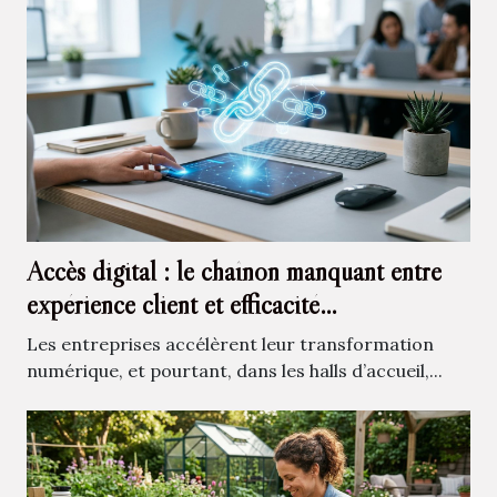
Accès digital : le chaînon manquant entre
expérience client et efficacité
professionnelle
Les entreprises accélèrent leur transformation
numérique, et pourtant, dans les halls d’accueil,...