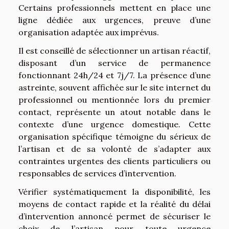
Certains professionnels mettent en place une
ligne dédiée aux urgences, preuve d’une
organisation adaptée aux imprévus.
Il est conseillé de sélectionner un artisan réactif,
disposant d’un service de permanence
fonctionnant 24h/24 et 7j/7. La présence d’une
astreinte, souvent affichée sur le site internet du
professionnel ou mentionnée lors du premier
contact, représente un atout notable dans le
contexte d’une urgence domestique. Cette
organisation spécifique témoigne du sérieux de
l’artisan et de sa volonté de s’adapter aux
contraintes urgentes des clients particuliers ou
responsables de services d’intervention.
Vérifier systématiquement la disponibilité, les
moyens de contact rapide et la réalité du délai
d’intervention annoncé permet de sécuriser le
choix de l’artisan pour toute urgence