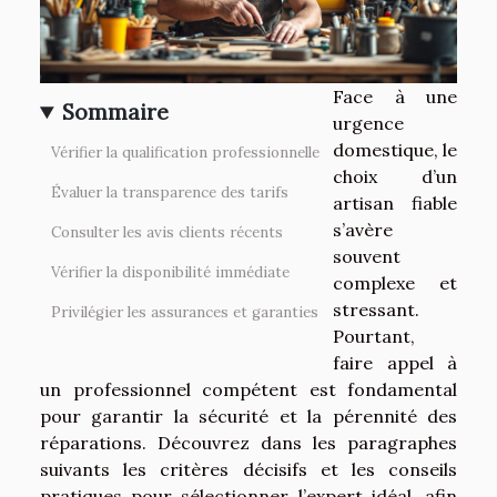
Face à une
Sommaire
urgence
domestique, le
Vérifier la qualification professionnelle
choix d’un
Évaluer la transparence des tarifs
artisan fiable
s’avère
Consulter les avis clients récents
souvent
Vérifier la disponibilité immédiate
complexe et
stressant.
Privilégier les assurances et garanties
Pourtant,
faire appel à
un professionnel compétent est fondamental
pour garantir la sécurité et la pérennité des
réparations. Découvrez dans les paragraphes
suivants les critères décisifs et les conseils
pratiques pour sélectionner l’expert idéal, afin