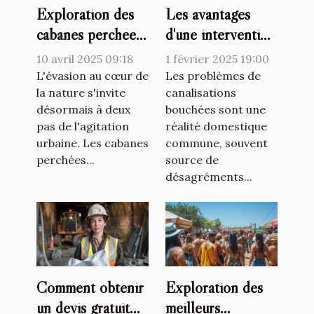
Exploration des
Les avantages
cabanes perchées
d'une intervention
pour des
professionnelle
10 avril 2025 09:18
1 février 2025 19:00
escapades nature
pour le
L'évasion au cœur de
Les problèmes de
proches de la
la nature s'invite
débouchage de
canalisations
désormais à deux
bouchées sont une
capitale
canalisations
pas de l'agitation
réalité domestique
urbaine. Les cabanes
commune, souvent
perchées...
source de
désagréments...
Comment obtenir
Exploration des
un devis gratuit
meilleurs