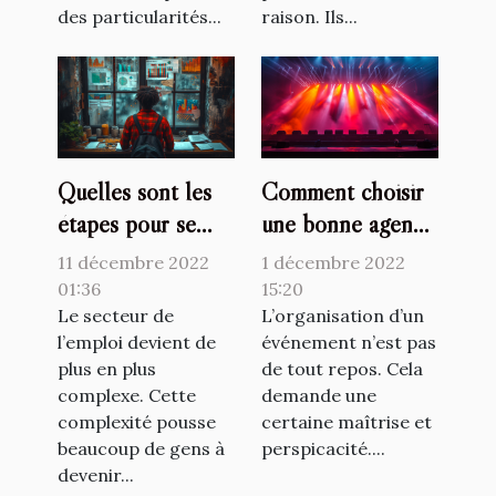
des particularités...
raison. Ils...
Quelles sont les
Comment choisir
étapes pour se
une bonne agence
lancer comme
événementielle ?
11 décembre 2022
1 décembre 2022
travailleur
01:36
15:20
indépendant ?
Le secteur de
L’organisation d’un
l’emploi devient de
événement n’est pas
plus en plus
de tout repos. Cela
complexe. Cette
demande une
complexité pousse
certaine maîtrise et
beaucoup de gens à
perspicacité....
devenir...