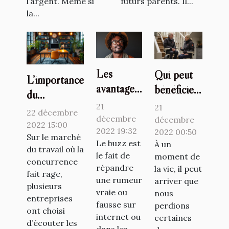
l’argent. Même si
futurs parents. Il...
la...
Les
Qui peut
L’importance
avantages
bénéficier
du
du buzz
de
21
21
télétravail et
22 décembre
pour un
l’utilisation
décembre
décembre
du flex office
2022 15:00
artiste
2022 19:32
d’un
2022 00:50
à travers la
Sur le marché
Le buzz est
À un
monte-
du travail où la
plateforme
le fait de
moment de
escalier ?
concurrence
deskare
répandre
la vie, il peut
fait rage,
une rumeur
arriver que
plusieurs
vraie ou
nous
entreprises
fausse sur
perdions
ont choisi
internet ou
certaines
d’écouter les
dans les