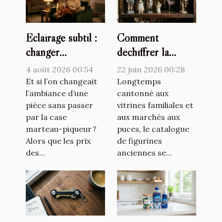
Éclairage subtil :
Comment
changer
déchiffrer la
l’atmosphère
valeur cachée d’un
4 août 2026 00:54
22 juin 2026 00:28
d’une pièce sans
catalogue de
Et si l’on changeait
Longtemps
travaux lourds
l’ambiance d’une
figurines
cantonné aux
pièce sans passer
vitrines familiales et
anciennes
par la case
aux marchés aux
marteau-piqueur ?
puces, le catalogue
Alors que les prix
de figurines
des...
anciennes se...