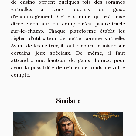
de casino offrent quelques fois des sommes
virtuelles à leurs joueurs en guise
d'encouragement. Cette somme qui est mise
directement sur leur compte n'est pas retirable
sur-le-champ. Chaque plateforme établit les
règles d'utilisation de cette somme virtuelle.
Avant de les retirer, il faut d'abord la miser sur
certains jeux spéciaux. De même, il faut
atteindre une hauteur de gains donnée pour
avoir la possibilité de retirer ce fonds de votre
compte.
Similaire