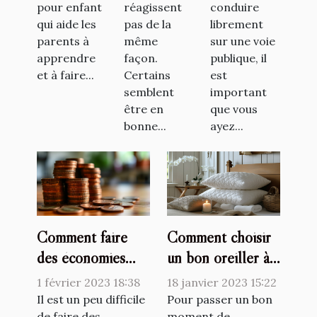
pour enfant
réagissent
conduire
qui aide les
pas de la
librement
parents à
même
sur une voie
apprendre
façon.
publique, il
et à faire...
Certains
est
semblent
important
être en
que vous
bonne...
ayez...
Comment faire
Comment choisir
des économies
un bon oreiller à
avec un petit
mémoire de forme
1 février 2023 18:38
18 janvier 2023 15:22
salaire ?
?
Il est un peu difficile
Pour passer un bon
de faire des
moment de