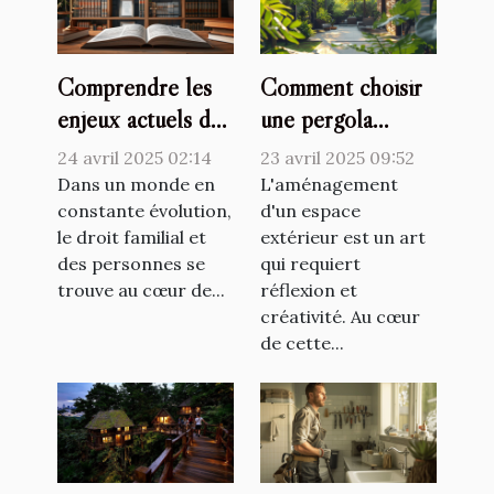
Comprendre les
Comment choisir
enjeux actuels du
une pergola
droit familial et
bioclimatique pour
24 avril 2025 02:14
23 avril 2025 09:52
des personnes
améliorer votre
Dans un monde en
L'aménagement
constante évolution,
espace extérieur
d'un espace
le droit familial et
extérieur est un art
des personnes se
qui requiert
trouve au cœur de...
réflexion et
créativité. Au cœur
de cette...