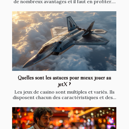
de nombreux avantages et il faut en profiter....
Quelles sont les astuces pour mieux jouer au
jetX ?
Les jeux de casino sont multiples et variés. Ils
disposent chacun des caractéristiques et des...