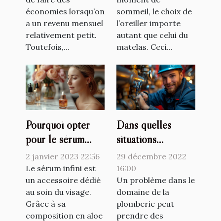
économies lorsqu’on
sommeil, le choix de
a un revenu mensuel
l’oreiller importe
relativement petit.
autant que celui du
Toutefois,...
matelas. Ceci...
Pourquoi opter
Dans quelles
pour le sérum
situations
Raffermissant
consulter le
2 janvier 2023 22:56
29 décembre 2022
infinite by
plombier
Le sérum infini est
16:00
Forever ?
un accessoire dédié
professionnel ?
Un problème dans le
au soin du visage.
domaine de la
Grâce à sa
plomberie peut
composition en aloe
prendre des