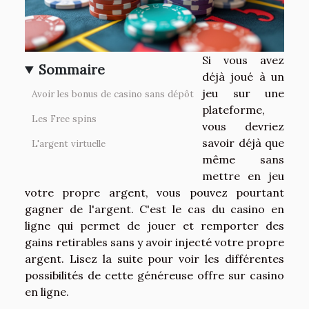
Si vous avez
Sommaire
déjà joué à un
jeu sur une
Avoir les bonus de casino sans dépôt
plateforme,
Les Free spins
vous devriez
savoir déjà que
L'argent virtuelle
même sans
mettre en jeu
votre propre argent, vous pouvez pourtant
gagner de l'argent. C'est le cas du casino en
ligne qui permet de jouer et remporter des
gains retirables sans y avoir injecté votre propre
argent. Lisez la suite pour voir les différentes
possibilités de cette généreuse offre sur casino
en ligne.