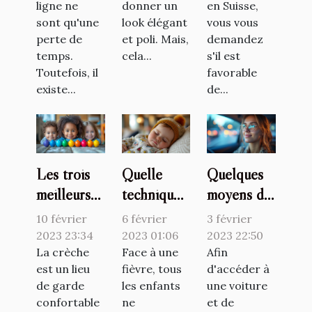
ligne ne
donner un
en Suisse,
sont qu'une
look élégant
vous vous
perte de
et poli. Mais,
demandez
temps.
cela...
s'il est
Toutefois, il
favorable
existe...
de...
Les trois
Quelle
Quelques
meilleurs
technique
moyens de
jeux à
pour faire
se faire
10 février
6 février
3 février
proposer
baisser la
former
2023 23:34
2023 01:06
2023 22:50
aux enfants
La crèche
fièvre d’un
Face à une
pour son
Afin
est un lieu
fièvre, tous
d'accéder à
en crèche
bébé ?
permis de
de garde
les enfants
une voiture
conduire
confortable
ne
et de