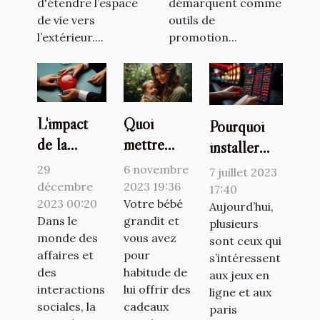
démarquent comme
d'étendre l’espace
outils de
de vie vers
promotion...
l’extérieur....
L'impact
Quoi
Pourquoi
de la
mettre
installer
première
dans une
l’application
29
6 novembre
7 juillet 2023
impression
liste de
1xbet ?
décembre
2023 19:36
17:40
dans
2023 00:20
naissance ?
Votre bébé
Aujourd’hui,
Dans le
grandit et
plusieurs
l'accueil
monde des
vous avez
sont ceux qui
affaires et
pour
s’intéressent
des
habitude de
aux jeux en
interactions
lui offrir des
ligne et aux
sociales, la
cadeaux
paris