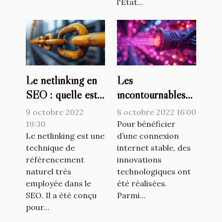
l'État...
Le netlinking en
Les
SEO : quelle est
incontournables
l'importance ?
avantages de la
9 octobre 2022
8 octobre 2022 16:00
fibre optique
19:30
Pour bénéficier
Le netlinking est une
d’une connexion
technique de
internet stable, des
référencement
innovations
naturel très
technologiques ont
employée dans le
été réalisées.
SEO. Il a été conçu
Parmi...
pour...