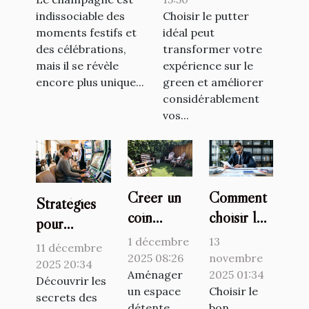
occasion ?
indissociable des
Choisir le putter
moments festifs et
idéal peut
des célébrations,
transformer votre
mais il se révèle
expérience sur le
encore plus unique...
green et améliorer
considérablement
vos...
Créer un
Comment
Stratégies
coin
choisir le
pour
relaxant
bon
identifier et
1 décembre
13
11 décembre
dans votre
spécialiste
2025 08:26
novembre
jouer aux
2025 20:34
jardin avec
Aménager
juridique
2025 01:34
machines à
Découvrir les
un espace
Choisir le
des
pour vos
secrets des
sous avec
détente
bon