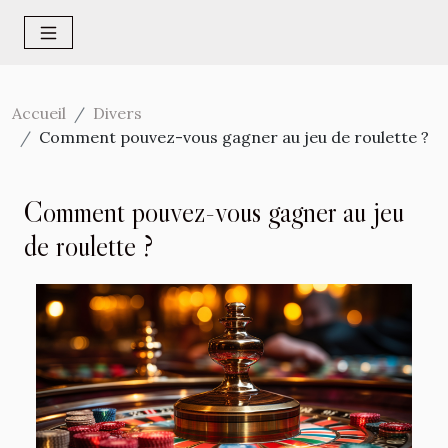
Accueil
Divers
Comment pouvez-vous gagner au jeu de roulette ?
Comment pouvez-vous gagner au jeu
de roulette ?