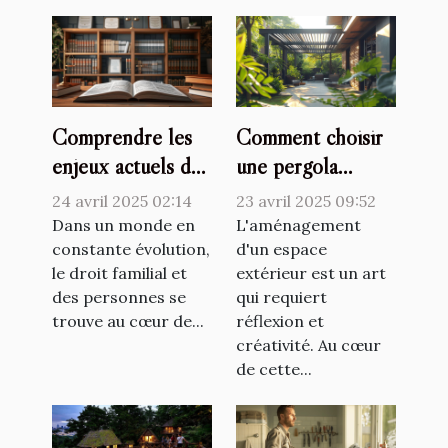
Comprendre les
Comment choisir
enjeux actuels du
une pergola
droit familial et
bioclimatique pour
24 avril 2025 02:14
23 avril 2025 09:52
des personnes
améliorer votre
Dans un monde en
L'aménagement
constante évolution,
espace extérieur
d'un espace
le droit familial et
extérieur est un art
des personnes se
qui requiert
trouve au cœur de...
réflexion et
créativité. Au cœur
de cette...