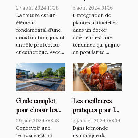
traditionnelles de
artificielles dans
27 août 2024 11:28
5 août 2024 01:16
couverture de
votre décor
La toiture est un
L'intégration de
toiture
élément
intérieur
plantes artificielles
fondamental d'une
dans un décor
construction, jouant
intérieur est une
un rôle protecteur
tendance qui gagne
et esthétique. Avec...
en popularité....
Les meilleures
Guide complet
pratiques pour le
pour choisir les
stockage et la
meilleurs supports
5 janvier 2024 00:04
29 juin 2024 00:38
maintenance des
de terrasse selon
Dans le monde
Concevoir une
ballons sac à dos
dynamique du
le type de sol
terrasse est un