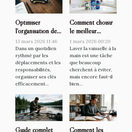
Optimiser
Comment choisir
l'organisation de
le meilleur
ses clés avec style
détergent pour
13 mars 2026 11:46
1 mars 2026 00:20
et fonctionnalité
votre lave-
Dans un quotidien
Laver la vaisselle à la
rythmé par les
vaisselle ?
main est une tâche
déplacements et les
que beaucoup
responsabilités,
cherchent à éviter,
organiser ses clés
mais encore faut-il
efficacement...
bien...
Guide complet
Comment les