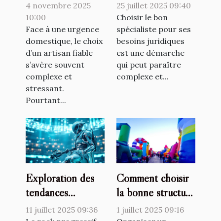
pour vos urgences
pour vos besoins
4 novembre 2025
25 juillet 2025 09:40
domestiques ?
juridiques ?
10:00
Choisir le bon
Face à une urgence
spécialiste pour ses
domestique, le choix
besoins juridiques
d’un artisan fiable
est une démarche
s’avère souvent
qui peut paraître
complexe et
complexe et...
stressant.
Pourtant...
Exploration des
Comment choisir
tendances
la bonne structure
émergentes dans
gonflable pour
11 juillet 2025 09:36
1 juillet 2025 09:16
le rock progressif
votre événement ?