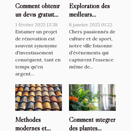
Comment obtenir
Exploration des
un devis gratuit
meilleurs
pour votre projet
événements
1 février 2025 13:38
8 janvier 2025 01:22
de rénovation
culturels et
Entamer un projet
Chers passionnés de
de rénovation est
sportifs proposés
culture et de sport,
souvent synonyme
notre ville foisonne
sur un site
d'investissement
d'événements qui
municipal
conséquent, tant en
capturent l'essence
temps qu'en
même de...
argent...
Méthodes
Comment intégrer
modernes et
des plantes