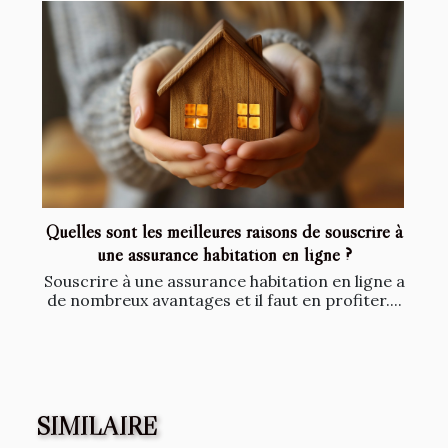
Quelles sont les meilleures raisons de souscrire à
une assurance habitation en ligne ?
Souscrire à une assurance habitation en ligne a
de nombreux avantages et il faut en profiter....
SIMILAIRE