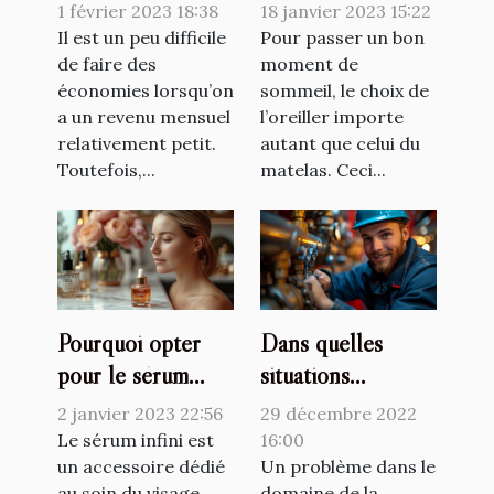
avec un petit
mémoire de forme
1 février 2023 18:38
18 janvier 2023 15:22
salaire ?
?
Il est un peu difficile
Pour passer un bon
de faire des
moment de
économies lorsqu’on
sommeil, le choix de
a un revenu mensuel
l’oreiller importe
relativement petit.
autant que celui du
Toutefois,...
matelas. Ceci...
Pourquoi opter
Dans quelles
pour le sérum
situations
Raffermissant
consulter le
2 janvier 2023 22:56
29 décembre 2022
infinite by
plombier
Le sérum infini est
16:00
Forever ?
un accessoire dédié
professionnel ?
Un problème dans le
au soin du visage.
domaine de la