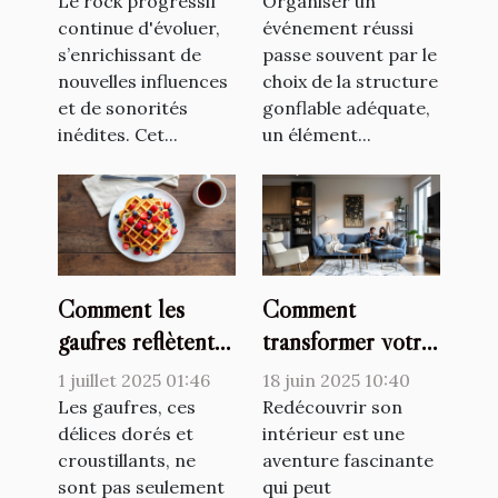
Le rock progressif
Organiser un
continue d'évoluer,
événement réussi
s’enrichissant de
passe souvent par le
nouvelles influences
choix de la structure
et de sonorités
gonflable adéquate,
inédites. Cet...
un élément...
Comment les
Comment
gaufres reflètent-
transformer votre
elles les
espace avec un
1 juillet 2025 01:46
18 juin 2025 10:40
changements
décorateur
Les gaufres, ces
Redécouvrir son
culturels ?
délices dorés et
d'intérieur
intérieur est une
croustillants, ne
aventure fascinante
sont pas seulement
qui peut