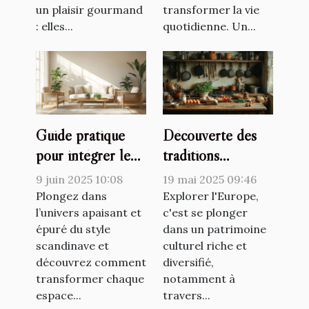
un plaisir gourmand
transformer la vie
: elles...
quotidienne. Un...
Guide pratique
Découverte des
pour intégrer le
traditions
style scandinave
culinaires lors de
9 juin 2025 10:08
19 mai 2025 09:46
dans chaque pièce
voyages en
Plongez dans
Explorer l'Europe,
de la maison
l’univers apaisant et
Europe
c'est se plonger
épuré du style
dans un patrimoine
scandinave et
culturel riche et
découvrez comment
diversifié,
transformer chaque
notamment à
espace...
travers...