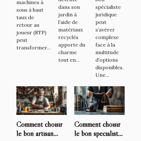
machines à
matériaux
besoins ?
les meilleurs
dans son
spécialiste
sous à haut
recyclés
RTP
jardin à
juridique
taux de
l’aide de
peut
retour au
matériaux
s’avérer
joueur (RTP)
recyclés
complexe
peut
apporte du
face à la
transformer...
charme
multitude
tout en...
d’options
disponibles.
Une...
Comment choisir
Comment choisir
le bon artisan
le bon spécialiste