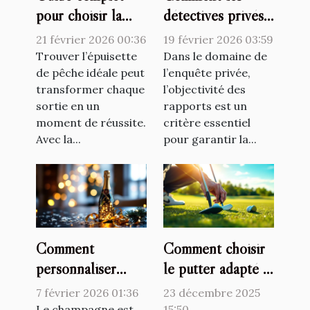
pour choisir la
détectives privés
meilleure
assurent-ils
21 février 2026 00:36
19 février 2026 03:59
épuisette de
l'objectivité dans
Trouver l’épuisette
Dans le domaine de
pêche adaptée ?
de pêche idéale peut
leurs rapports ?
l’enquête privée,
transformer chaque
l’objectivité des
sortie en un
rapports est un
moment de réussite.
critère essentiel
Avec la...
pour garantir la...
Comment
Comment choisir
personnaliser
le putter adapté à
votre champagne
votre style de jeu
7 février 2026 01:36
23 décembre 2025
pour chaque
?
Le champagne est
15:50